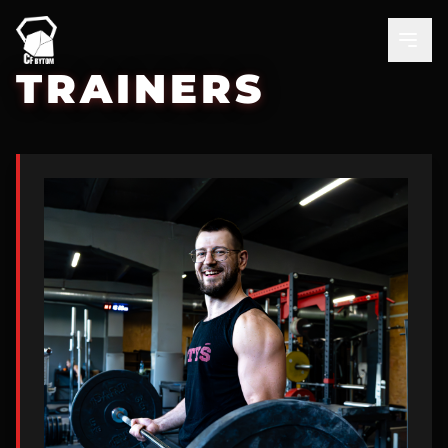
Men
TRAINERS